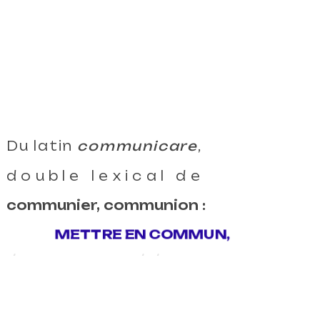
Communiquer,
Communicati
Du latin
communicare
,
double lexical de
communier, communion :
METTRE EN COMMUN,
transmettre.